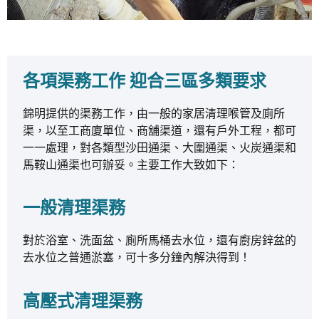
各項渠務工作 迎合三區多類要求
錦明提供的渠務工作，由一般的家居清理喉管及廁所
渠，以至工商廈單位、商舖渠道，還有戶外工程，都可
一一處理，對各類型沙田通渠、
大圍通渠、
火炭通渠和
馬鞍山通渠也可辦妥。主要工作大致如下：
一般清理渠務
對於浴室、洗面盆、廁所馬桶去水位，還有廚房鋅盆的
去水位之普通淤塞，可十多分鐘內解決得到！
高壓式清理渠務