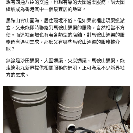
想有四通八達的交通，也想有靠的大圍通渠服務，讓大圍
繼續成為香港其中一個最宜居的地區。
馬鞍山背山面海，居住環境不俗。但如果家裡出現渠道淤
塞，又未能即時聯絡到馬鞍山通渠的服務，自然相當不方
便。而這裡商場也有著各類型的店舖，對馬鞍山通渠的服
務確有逼切需求。那麼又有哪些馬鞍山通渠的服務推介
呢？
無論是沙田通渠、
大圍通渠、
火炭通渠、馬鞍山通渠，能
走遍港九新界提供相關服務的錦明，正可滿足不少新界地
方的需求。