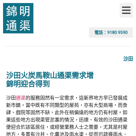
電話：9180 9590
沙田
沙田火炭馬鞍山通渠需求增
錦明迎合得到
沙田
通渠
的服務固然有一定需求，這新界地方早已發展成
新市鎮，當中既有不同類型的屋苑，亦有大型商場，而食
肆、戲院等固然不缺，此外在稍偏遠的地方仍有村屋。如
果這些地方出現渠管淤塞的情況，迅速、有效的沙田通渠
便迎合於該區居住，或經營業務人士之需要，尤其是村屋
地方，多置有沙井、化糞池及雨水渠，從而可疏導雨水、