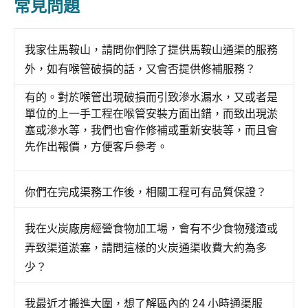
常見問題
我家住馬鞍山，請問你們除了提供馬鞍山通渠的服務
外，如有喉管破損的話，又會否提供修補服務？
有的。對於喉管出現破損而引致滲水漏水，又或者是
單位的上一手工程在喉管安裝方面出錯，而致出現淤
塞或滲水等，我們也會作修補或重新安裝等，而且會
先作出報價，方便客戶參考。
你們在完成渠務工作後，相關工程可有品質保證？
我在火炭廠房經營食物加工場，會有不少食物殘渣或
弄致渠道淤塞，請問這樣的火炭通渠收費大約為多
少？
我最近才搬進大圍，想了解區內的 24 小時通渠服