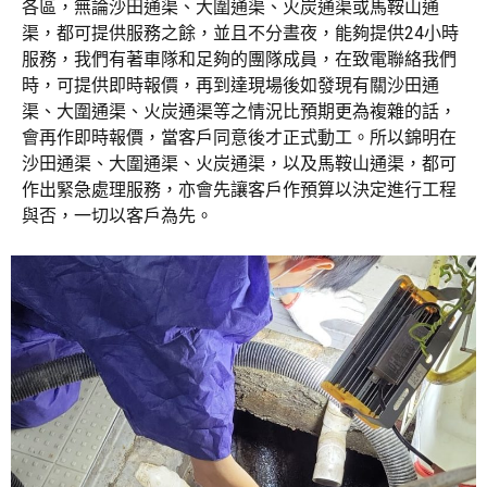
各區，無論沙田通渠、
大圍通渠、
火炭通渠或馬鞍山通
渠，都可提供服務之餘，並且不分晝夜，能夠提供24小時
服務，我們有著車隊和足夠的團隊成員，在致電聯絡我們
時，可提供即時報價，再到達現場後如發現有關沙田通
渠、
大圍通渠、
火炭通渠等之情況比預期更為複雜的話，
會再作即時報價，當客戶同意後才正式動工。所以錦明在
沙田通渠、
大圍通渠、
火炭通渠，以及馬鞍山通渠，都可
作出緊急處理服務，亦會先讓客戶作預算以決定進行工程
與否，一切以客戶為先。