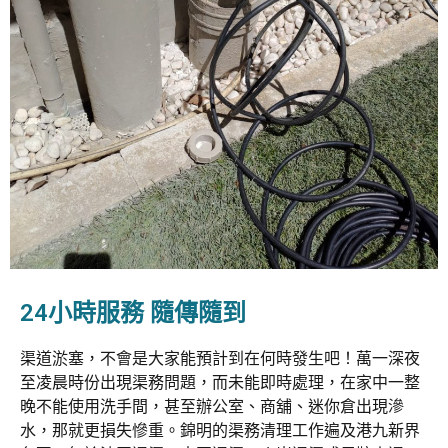
24小時服務 隨傳隨到
渠道淤塞，不會是大家能預計到在何時發生吧！萬一深夜
至凌晨時份出現渠務問題，而未能即時處理，在家中一整
晚不能使用洗手間，甚至辦公室、商舖、迷你倉出現滲
水，那就更損失慘重。錦明的渠務清理工作遍及港九新界